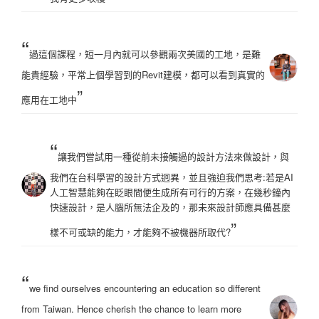
“
過這個課程，短一月內就可以參觀兩次美國的工地，是難
能貴經驗，平常上個學習到的Revit建模，都可以看到真實的
”
應用在工地中
“
讓我們嘗試用一種從前未接觸過的設計方法來做設計，與
我們在台科學習的設計方式迥異，並且強迫我們思考:若是AI
人工智慧能夠在眨眼間便生成所有可行的方案，在幾秒鐘內
快速設計，是人腦所無法企及的，那未來設計師應具備甚麼
”
樣不可或缺的能力，才能夠不被機器所取代?
“
we find ourselves encountering an education so different
from Taiwan. Hence cherish the chance to learn more